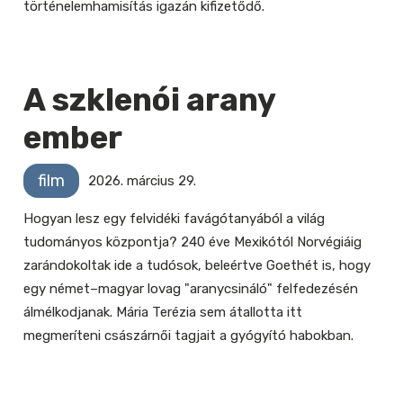
történelemhamisítás igazán kifizetődő.
A szklenói arany
ember
film
2026. március 29.
Hogyan lesz egy felvidéki favágótanyából a világ
tudományos központja? 240 éve Mexikótól Norvégiáig
zarándokoltak ide a tudósok, beleértve Goethét is, hogy
egy német–magyar lovag "aranycsináló" felfedezésén
álmélkodjanak. Mária Terézia sem átallotta itt
megmeríteni császárnői tagjait a gyógyító habokban.