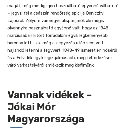
magát, még mindig igen használható egyénné válhatna”
– jegyzi fel a császári rendőrség spiclije Beniczky
Lajosról, Zólyom vármegye alispánjáról, aki mégis
olyannyira használható egyénné vált, hogy az 1848
márciusában kitört forradalom egyik legkeményebb
harcosa lett – aki még a kiegyezés után sem volt
hajlandó letenni a fegyvert. 1848–49 ismeretlen hőséről
és a Felvidék egyik legizgalmasabb, még felfedezésre
váró várkastélyáról emlékezik meg kisfilmünk.
Vannak vidékek –
Jókai Mór
Magyarországa