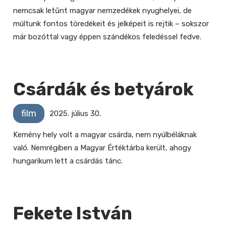
nemcsak letűnt magyar nemzedékek nyughelyei, de
múltunk fontos töredékeit és jelképeit is rejtik – sokszor
már bozóttal vagy éppen szándékos feledéssel fedve.
Csárdák és betyárok
film
2025. július 30.
Kemény hely volt a magyar csárda, nem nyúlbéláknak
való. Nemrégiben a Magyar Értéktárba került, ahogy
hungarikum lett a csárdás tánc.
Fekete István