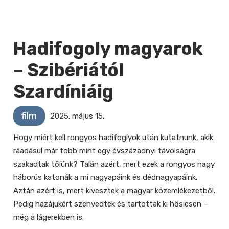
Hadifogoly magyarok
– Szibériától
Szardíniáig
film
2025. május 15.
Hogy miért kell rongyos hadifoglyok után kutatnunk, akik
ráadásul már több mint egy évszázadnyi távolságra
szakadtak tőlünk? Talán azért, mert ezek a rongyos nagy
háborús katonák a mi nagyapáink és dédnagyapáink.
Aztán azért is, mert kivesztek a magyar közemlékezetből.
Pedig hazájukért szenvedtek és tartottak ki hősiesen –
még a lágerekben is.