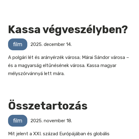
Kassa végveszélyben?
film
2025. december 14.
A polgári lét és arányérzék városa; Márai Sándor városa –
és a magyarság eltűnésének városa. Kassa magyar
mélyszórvánnyá lett mára.
Összetartozás
film
2025. november 18.
Mit jelent a XXI. század Európájában és globális