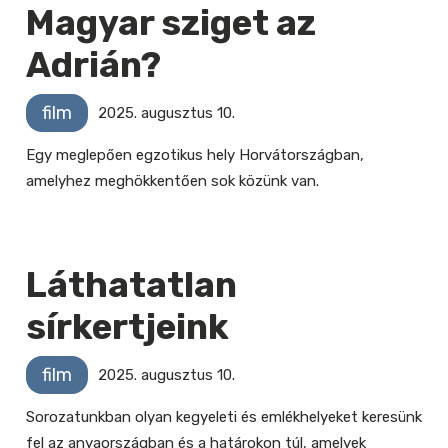
Magyar sziget az
Adrián?
film
2025. augusztus 10.
Egy meglepően egzotikus hely Horvátországban,
amelyhez meghökkentően sok közünk van.
Láthatatlan
sírkertjeink
film
2025. augusztus 10.
Sorozatunkban olyan kegyeleti és emlékhelyeket keresünk
fel az anyaországban és a határokon túl, amelyek