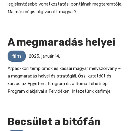
legjelentősebb vonatkoztatási pontjának megteremtője.
Ma már mégis alig van itt magyar?
A megmaradás helyei
film
2025. január 14.
Árpád-kori templomok és kassai magyar mélyszórvány –
a megmaradás helyei és stratégiái. Őszi kutatóút és
kurzus az Egyetemi Program és a Roma Tehetség
Program diákjaival a Felvidéken. Intézetünk kisfilmje.
Becsület a bitófán