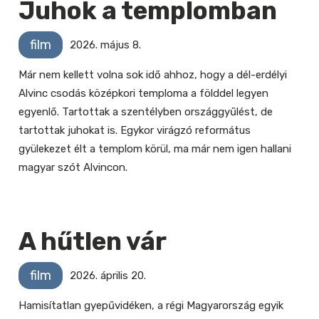
Juhok a templomban
film
2026. május 8.
Már nem kellett volna sok idő ahhoz, hogy a dél-erdélyi
Alvinc csodás középkori temploma a földdel legyen
egyenlő. Tartottak a szentélyben országgyűlést, de
tartottak juhokat is. Egykor virágzó református
gyülekezet élt a templom körül, ma már nem igen hallani
magyar szót Alvincon.
A hűtlen vár
film
2026. április 20.
Hamisítatlan gyepűvidéken, a régi Magyarország egyik