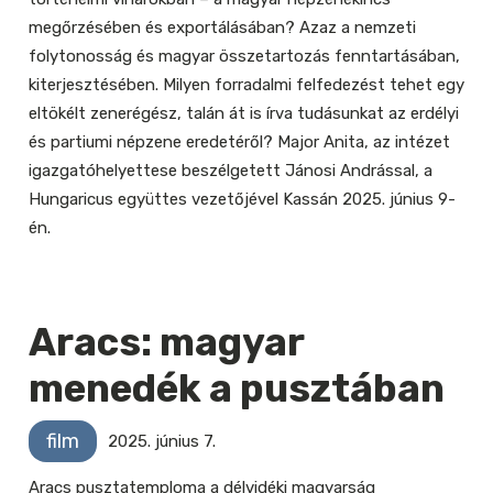
megőrzésében és exportálásában? Azaz a nemzeti
folytonosság és magyar összetartozás fenntartásában,
kiterjesztésében. Milyen forradalmi felfedezést tehet egy
eltökélt zenerégész, talán át is írva tudásunkat az erdélyi
és partiumi népzene eredetéről? Major Anita, az intézet
igazgatóhelyettese beszélgetett Jánosi Andrással, a
Hungaricus együttes vezetőjével Kassán 2025. június 9-
én.
Aracs: magyar
menedék a pusztában
film
2025. június 7.
Aracs pusztatemploma a délvidéki magyarság