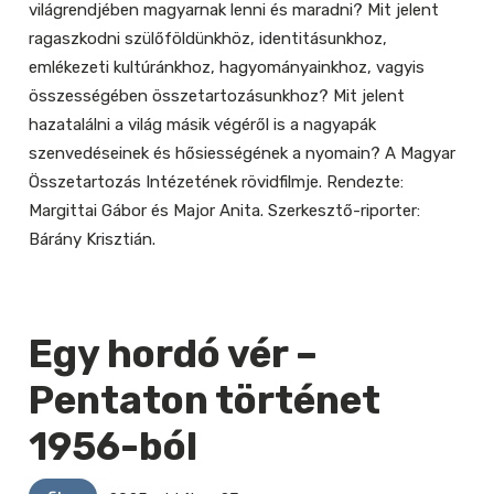
világrendjében magyarnak lenni és maradni? Mit jelent
ragaszkodni szülőföldünkhöz, identitásunkhoz,
emlékezeti kultúránkhoz, hagyományainkhoz, vagyis
összességében összetartozásunkhoz? Mit jelent
hazatalálni a világ másik végéről is a nagyapák
szenvedéseinek és hősiességének a nyomain? A Magyar
Összetartozás Intézetének rövidfilmje. Rendezte:
Margittai Gábor és Major Anita. Szerkesztő-riporter:
Bárány Krisztián.
Egy hordó vér –
Pentaton történet
1956-ból