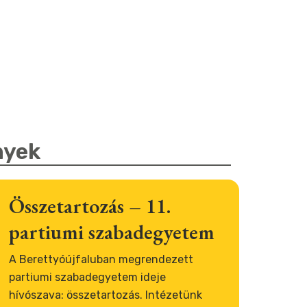
nyek
Összetartozás – 11.
partiumi szabadegyetem
A Berettyóújfaluban megrendezett
partiumi szabadegyetem ideje
hívószava: összetartozás. Intézetünk