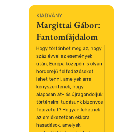
KIADVÁNY
Margittai Gábor:
Fantomfájdalom
Hogy történhet meg az, hogy
száz évvel az események
után, Európa közepén is olyan
horderejű felfedezéseket
lehet tenni, amelyek arra
kényszerítenek, hogy
alaposan át- és újragondoljuk
történelmi tudásunk bizonyos
fejezeteit? Hogyan lehetnek
az emlékezetben ekkora
hasadások, amelyek