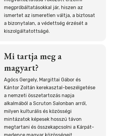
megpróbáltatásokkal jár, hiszen az
ismertet az ismeretlen váltja, a biztosat
a bizonytalan, a védettség érzését a
kiszolgáltatottságé.
Mi tartja meg a
magyart?
Agócs Gergely, Margittai Gábor és
Kántor Zoltán kerekasztal-beszélgetése
a nemzeti összetartozás napja
alkalmából a Scruton Salonban arról,
milyen kulturális és közösségi
mintázatok képesek hosszú távon
megtartani és összekapcsolni a Kárpát-
medence magyar közösségeit.